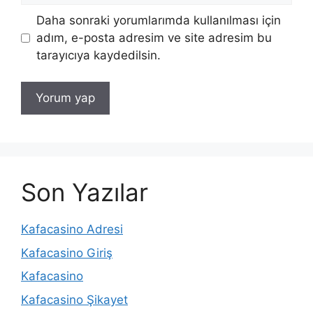
Daha sonraki yorumlarımda kullanılması için
adım, e-posta adresim ve site adresim bu
tarayıcıya kaydedilsin.
Son Yazılar
Kafacasino Adresi
Kafacasino Giriş
Kafacasino
Kafacasino Şikayet