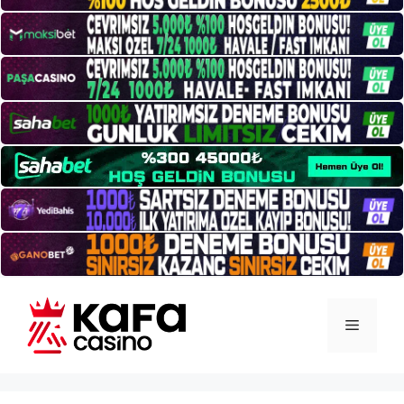
İçeriğe
atla
Menü