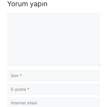
Yorum yapın
Yorum
İsim
E-
posta
İnternet
sitesi