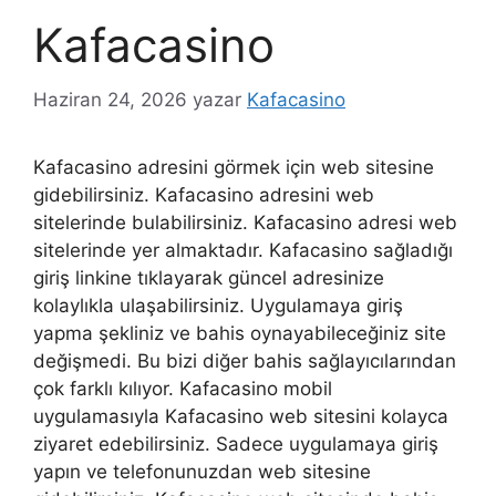
Kafacasino
Haziran 24, 2026
yazar
Kafacasino
Kafacasino adresini görmek için web sitesine
gidebilirsiniz. Kafacasino adresini web
sitelerinde bulabilirsiniz. Kafacasino adresi web
sitelerinde yer almaktadır. Kafacasino sağladığı
giriş linkine tıklayarak güncel adresinize
kolaylıkla ulaşabilirsiniz. Uygulamaya giriş
yapma şekliniz ve bahis oynayabileceğiniz site
değişmedi. Bu bizi diğer bahis sağlayıcılarından
çok farklı kılıyor. Kafacasino mobil
uygulamasıyla Kafacasino web sitesini kolayca
ziyaret edebilirsiniz. Sadece uygulamaya giriş
yapın ve telefonunuzdan web sitesine