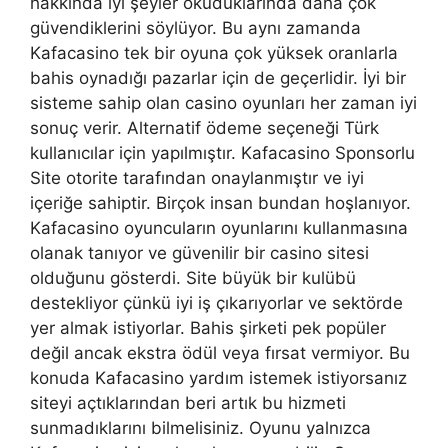
hakkında iyi şeyler okuduklarında daha çok
güvendiklerini söylüyor. Bu aynı zamanda
Kafacasino tek bir oyuna çok yüksek oranlarla
bahis oynadığı pazarlar için de geçerlidir. İyi bir
sisteme sahip olan casino oyunları her zaman iyi
sonuç verir. Alternatif ödeme seçeneği Türk
kullanıcılar için yapılmıştır. Kafacasino Sponsorlu
Site otorite tarafından onaylanmıştır ve iyi
içeriğe sahiptir. Birçok insan bundan hoşlanıyor.
Kafacasino oyuncuların oyunlarını kullanmasına
olanak tanıyor ve güvenilir bir casino sitesi
olduğunu gösterdi. Site büyük bir kulübü
destekliyor çünkü iyi iş çıkarıyorlar ve sektörde
yer almak istiyorlar. Bahis şirketi pek popüler
değil ancak ekstra ödül veya fırsat vermiyor. Bu
konuda Kafacasino yardım istemek istiyorsanız
siteyi açtıklarından beri artık bu hizmeti
sunmadıklarını bilmelisiniz. Oyunu yalnızca