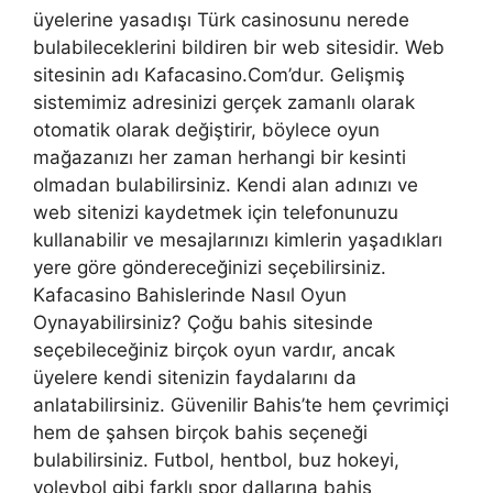
üyelerine yasadışı Türk casinosunu nerede
bulabileceklerini bildiren bir web sitesidir. Web
sitesinin adı Kafacasino.Com’dur. Gelişmiş
sistemimiz adresinizi gerçek zamanlı olarak
otomatik olarak değiştirir, böylece oyun
mağazanızı her zaman herhangi bir kesinti
olmadan bulabilirsiniz. Kendi alan adınızı ve
web sitenizi kaydetmek için telefonunuzu
kullanabilir ve mesajlarınızı kimlerin yaşadıkları
yere göre göndereceğinizi seçebilirsiniz.
Kafacasino Bahislerinde Nasıl Oyun
Oynayabilirsiniz? Çoğu bahis sitesinde
seçebileceğiniz birçok oyun vardır, ancak
üyelere kendi sitenizin faydalarını da
anlatabilirsiniz. Güvenilir Bahis’te hem çevrimiçi
hem de şahsen birçok bahis seçeneği
bulabilirsiniz. Futbol, hentbol, buz hokeyi,
voleybol gibi farklı spor dallarına bahis