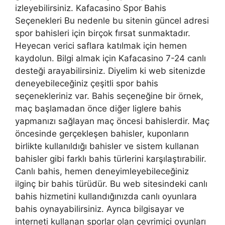
izleyebilirsiniz. Kafacasino Spor Bahis
Seçenekleri Bu nedenle bu sitenin güncel adresi
spor bahisleri için birçok fırsat sunmaktadır.
Heyecan verici saflara katılmak için hemen
kaydolun. Bilgi almak için Kafacasino 7-24 canlı
desteği arayabilirsiniz. Diyelim ki web sitenizde
deneyebileceğiniz çeşitli spor bahis
seçenekleriniz var. Bahis seçeneğine bir örnek,
maç başlamadan önce diğer liglere bahis
yapmanızı sağlayan maç öncesi bahislerdir. Maç
öncesinde gerçekleşen bahisler, kuponların
birlikte kullanıldığı bahisler ve sistem kullanan
bahisler gibi farklı bahis türlerini karşılaştırabilir.
Canlı bahis, hemen deneyimleyebileceğiniz
ilginç bir bahis türüdür. Bu web sitesindeki canlı
bahis hizmetini kullandığınızda canlı oyunlara
bahis oynayabilirsiniz. Ayrıca bilgisayar ve
interneti kullanan sporlar olan çevrimiçi oyunları