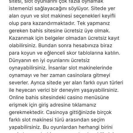
sitesi, slot oyunlarını çok fazla oynamak
istemenizi sağlayacağını söylüyor. Sitede yer
alan oyun ve slot makinesi seçenekleri keyifli
olup para kazandırmaktadır. Tek yapmanız
gereken bahis sitesine ücretsiz üye olmak.
Kazanmak için belgeler olmadan ücretsiz kayıt
olabilirsiniz. Bundan sonra hesabınıza biraz
para koyun ve eğlenceli skor tablolarına katılın.
Dünyanın en iyi oyunlarını ücretsiz
oynayabilirsiniz. İnsanlar slot makinelerinde
oynamayı ve her zaman casinolara gitmeyi
severler. Ayrıca sitede yer alan farklı oyun türleri
ile heyecan verici bir deneyim yaşayabilirsiniz.
Online bahis sitesindeki casino menüsüne
erişmek için giriş adresine tıklamanız
gerekmektedir. Casinoya gittiğinizde birçok
farklı slot makinesi türü arasından seçim
yapabilirsiniz. Bu oyunlardan herhangi birini