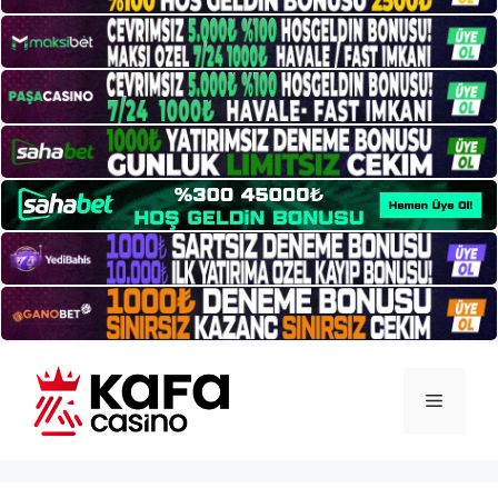
İçeriğe
atla
Menü