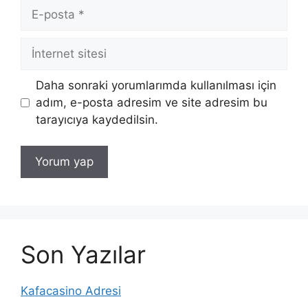
E-
posta
İnternet
sitesi
Daha sonraki yorumlarımda kullanılması için
adım, e-posta adresim ve site adresim bu
tarayıcıya kaydedilsin.
Son Yazılar
Kafacasino Adresi