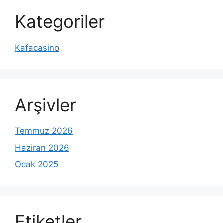
Kategoriler
Kafacasino
Arşivler
Temmuz 2026
Haziran 2026
Ocak 2025
Etiketler