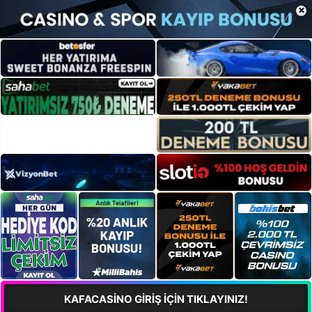
×
KAFACASİNO GİRİŞ İÇİN TIKLAYINIZ!