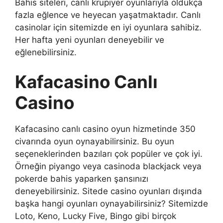
Bahis siteleri, canlı krupiyer oyunlarıyla oldukça
fazla eğlence ve heyecan yaşatmaktadır. Canlı
casinolar için sitemizde en iyi oyunlara sahibiz.
Her hafta yeni oyunları deneyebilir ve
eğlenebilirsiniz.
Kafacasino Canlı
Casino
Kafacasino canlı casino oyun hizmetinde 350
civarında oyun oynayabilirsiniz. Bu oyun
seçeneklerinden bazıları çok popüler ve çok iyi.
Örneğin piyango veya casinoda blackjack veya
pokerde bahis yaparken şansınızı
deneyebilirsiniz. Sitede casino oyunları dışında
başka hangi oyunları oynayabilirsiniz? Sitemizde
Loto, Keno, Lucky Five, Bingo gibi birçok