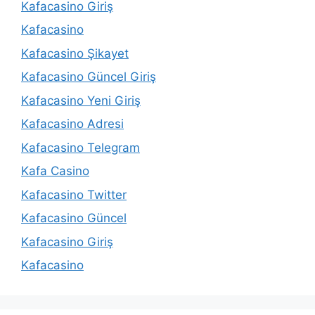
Kafacasino Giriş
Kafacasino
Kafacasino Şikayet
Kafacasino Güncel Giriş
Kafacasino Yeni Giriş
Kafacasino Adresi
Kafacasino Telegram
Kafa Casino
Kafacasino Twitter
Kafacasino Güncel
Kafacasino Giriş
Kafacasino